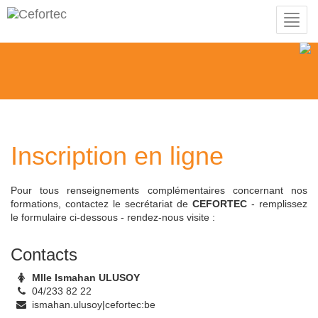
Toggl
navig
Inscription en ligne
Pour tous renseignements complémentaires concernant nos
formations, contactez le secrétariat de
CEFORTEC
- remplissez
le formulaire ci-dessous - rendez-nous visite :
Contacts
Mlle Ismahan ULUSOY
04/233 82 22
ismahan.ulusoy|cefortec:be