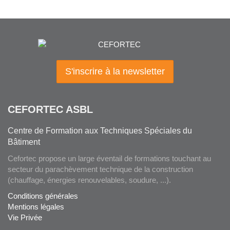
S'inscrire à la newsletter
CEFORTEC ASBL
Centre de Formation aux Techniques Spéciales du
Bâtiment
Cefortec propose un large éventail de formations touchant au
secteur du parachèvement technique de la construction
(chauffage, énergies renouvelables, soudure, ...).
Conditions générales
Mentions légales
Vie Privée