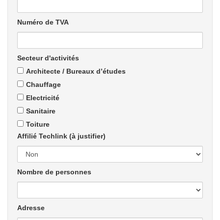
Numéro de TVA
Secteur d'activités
Architecte / Bureaux d’études
Chauffage
Electricité
Sanitaire
Toiture
Affilié Techlink (à justifier)
Nombre de personnes
Adresse