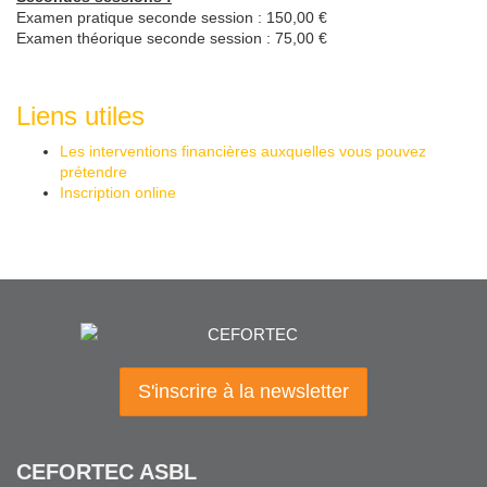
Examen pratique seconde session : 150,00 €
Examen théorique seconde session : 75,00 €
Liens utiles
Les interventions financières auxquelles vous pouvez
prétendre
Inscription online
S'inscrire à la newsletter
CEFORTEC ASBL