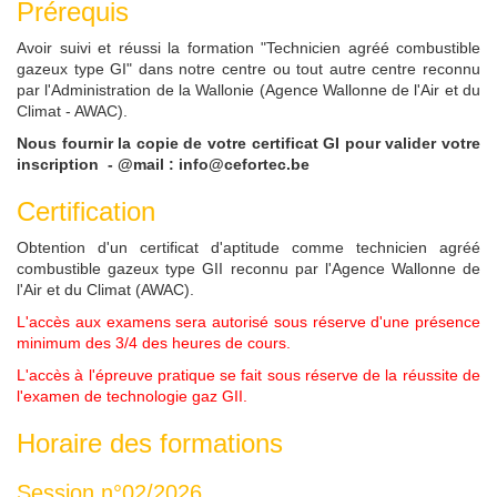
Prérequis
Avoir suivi et réussi la formation "Technicien agréé combustible
gazeux type GI" dans notre centre ou tout autre centre reconnu
par l'Administration de la Wallonie (Agence Wallonne de l'Air et du
Climat - AWAC).
Nous fournir la copie de votre certificat GI pour valider votre
inscription -
@mail : info@cefortec.be
Certification
Obtention d'un certificat d'aptitude comme technicien agréé
combustible gazeux type GII reconnu par l'Agence Wallonne de
l'Air et du Climat (AWAC).
L'accès aux examens sera autorisé sous réserve d'une présence
minimum des 3/4 des heures de cours.
L'accès à l'épreuve pratique se fait sous réserve de la réussite de
l'examen de technologie gaz GII.
Horaire des formations
Session n°02/2026