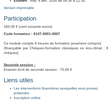
Examen
: mar. 8 déc. 2026 de 08:30 à 12:30
Version imprimable
Participation
160,00 € (cent soixante euros)
Code formation : 0147-0001-0007
Ce module compte 8 heures de formation (examens compris)
(finançable par Chèques-formation classiques ou éco-climat : 8
chèques)
Seconde session :
Examen écrit de seconde session : 75,00 €
Liens utiles
Les interventions financières auxquelles vous pouvez
prétendre
Inscription online