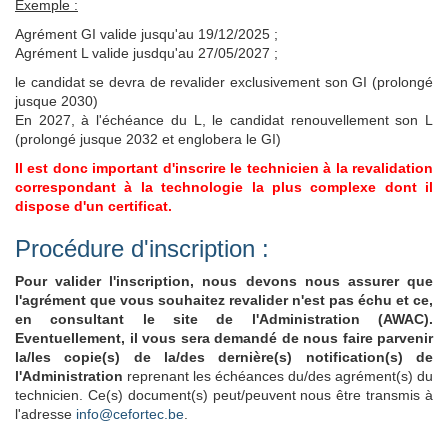
Exemple :
Agrément GI valide jusqu'au 19/12/2025 ;
Agrément L valide jusdqu'au 27/05/2027 ;
le candidat se devra de revalider exclusivement son GI (prolongé
jusque 2030)
En 2027, à l'échéance du L, le candidat renouvellement son L
(prolongé jusque 2032 et englobera le GI)
Il est donc important d'inscrire le technicien à la revalidation
correspondant à la technologie la plus complexe dont il
dispose d'un certificat.
Procédure d'inscription :
Pour valider l'inscription, nous devons nous assurer que
l'agrément que vous souhaitez revalider n'est pas échu et ce,
en consultant le site de l'Administration (AWAC).
Eventuellement, il vous sera demandé de nous faire parvenir
la/les copie(s) de la/des dernière(s) notification(s) de
l'Administration
reprenant les échéances du/des agrément(s) du
technicien. Ce(s) document(s) peut/peuvent nous être transmis à
l'adresse
info@cefortec.be
.