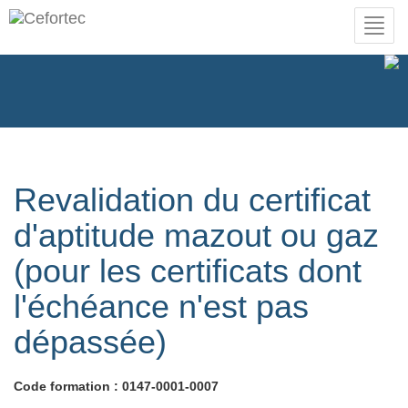
Toggl
navig
Revalidation du certificat
d'aptitude mazout ou gaz
(pour les certificats dont
l'échéance n'est pas
dépassée)
Code formation : 0147-0001-0007